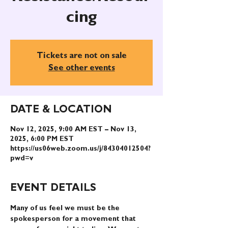
cing
Tickets are not on sale
See other events
DATE & LOCATION
Nov 12, 2025, 9:00 AM EST – Nov 13,
2025, 6:00 PM EST
https://us06web.zoom.us/j/84304012504?
pwd=v
EVENT DETAILS
Many of us feel we must be the 
spokesperson for a movement that 