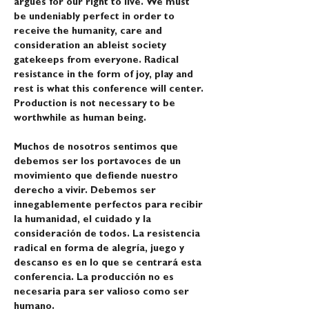
argues for our right to live. We must 
be undeniably perfect in order to 
receive the humanity, care and 
consideration an ableist society 
gatekeeps from everyone. Radical 
resistance in the form of joy, play and 
rest is what this conference will center. 
Production is not necessary to be 
worthwhile as human being.
Muchos de nosotros sentimos que 
debemos ser los portavoces de un 
movimiento que defiende nuestro 
derecho a vivir. Debemos ser 
innegablemente perfectos para recibir 
la humanidad, el cuidado y la 
consideración de todos. La resistencia 
radical en forma de alegría, juego y 
descanso es en lo que se centrará esta 
conferencia. La producción no es 
necesaria para ser valioso como ser 
humano.